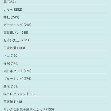
花 (357)
いなべ (252)
神社 (243)
ガーデニング (218)
四日市パン (215)
セボン丸三 (204)
三岐鉄道 (193)
ネコ (190)
寺院 (178)
四日市グルメ (175)
ブルーミング (174)
桑名 (169)
猫コレクション (158)
三岐線 (146)
ちいさなお菓子屋さんふわり (135)