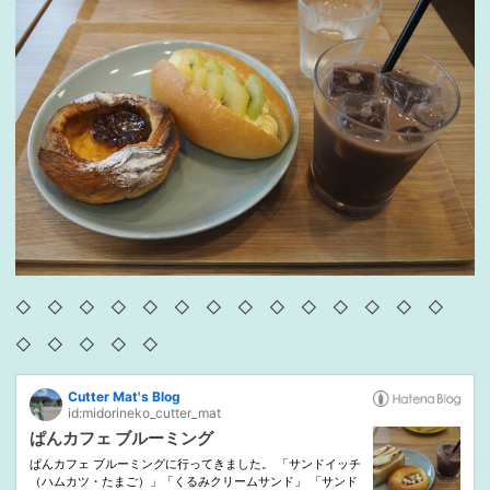
◇ ◇ ◇ ◇ ◇ ◇ ◇ ◇ ◇ ◇ ◇ ◇ ◇ ◇
◇ ◇ ◇ ◇ ◇