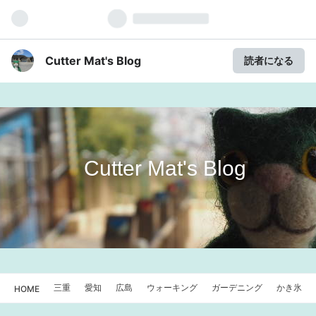
Cutter Mat's Blog
読者になる
Cutter Mat's Blog
三重
愛知
広島
ウォーキング
ガーデニング
かき氷
HOME