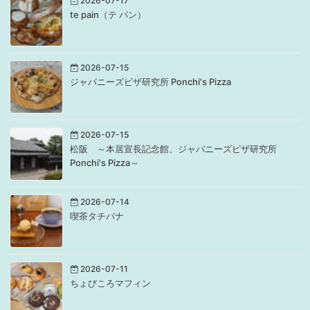
2026-07-17
te pain（テ パン）
2026-07-15
ジャパニーズピザ研究所 Ponchi's Pizza
2026-07-15
松阪 ～本居宣長記念館、ジャパニーズピザ研究所
Ponchi's Pizza～
2026-07-14
喫茶タチバナ
2026-07-11
ちょびころマフィン