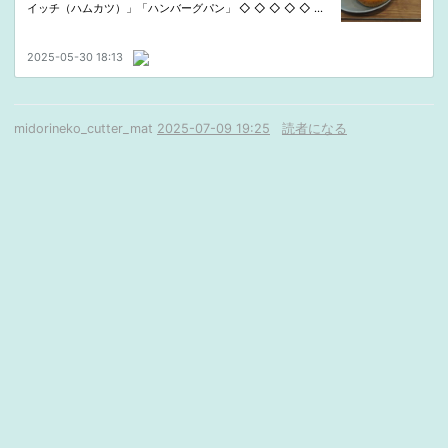
midorineko_cutter_mat
2025-07-09 19:25
読者になる