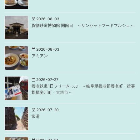
2026-08-03
貨物鉄道博物館 開館日 ～サンセットフードマルシェ～
2026-08-03
アミアン
2026-07-27
養老鉄道1日フリーきっぷ ～岐阜県養老郡養老町・揖斐
郡揖斐川町・大垣市～
2026-07-20
常滑