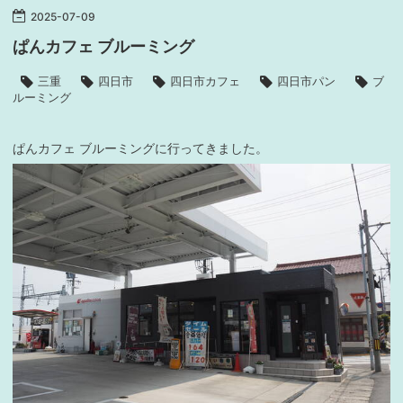
2025
-
07
-
09
ぱんカフェ ブルーミング
三重
四日市
四日市カフェ
四日市パン
ブ
ルーミング
ぱんカフェ ブルーミングに行ってきました。